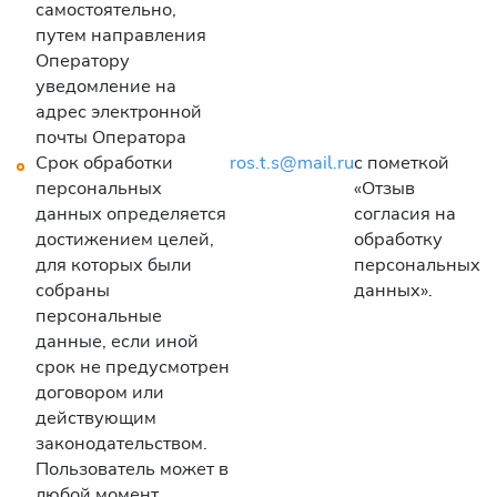
самостоятельно,
путем направления
Оператору
уведомление на
адрес электронной
почты Оператора
Срок обработки
ros.t.s@mail.ru
с пометкой
персональных
«Отзыв
данных определяется
согласия на
достижением целей,
обработку
для которых были
персональных
собраны
данных».
персональные
данные, если иной
срок не предусмотрен
договором или
действующим
законодательством.
Пользователь может в
любой момент