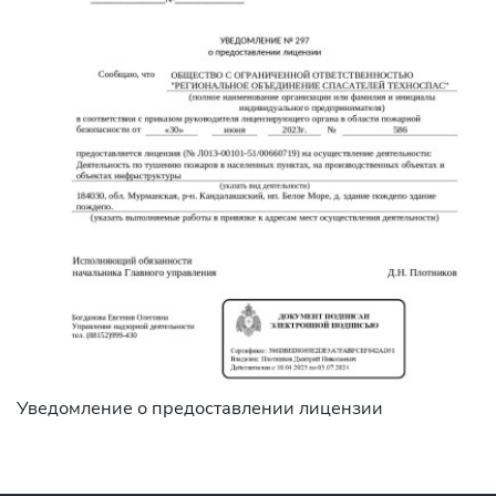
Уведомление о предоставлении лицензии